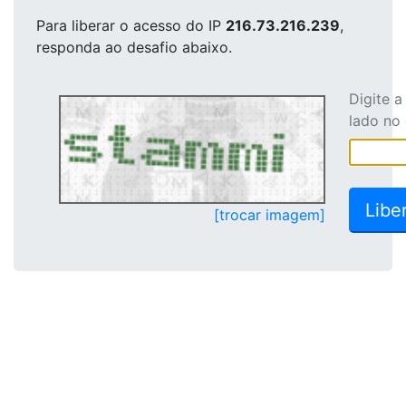
Para liberar o acesso
do IP
216.73.216.239
,
responda ao desafio abaixo.
Digite 
lado no
[trocar imagem]