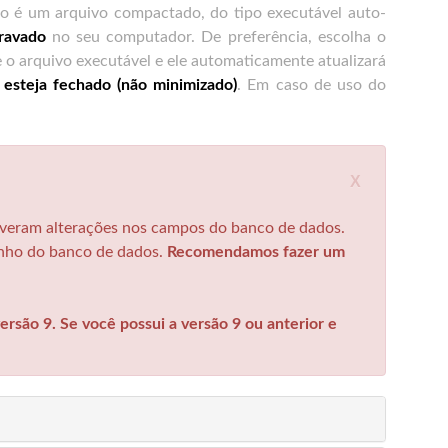
do é um arquivo compactado, do tipo executável auto-
gravado
no seu computador. De preferência, escolha o
e o arquivo executável e ele automaticamente atualizará
 esteja fechado (não minimizado)
. Em caso de uso do
X
uveram alterações nos campos do banco de dados.
anho do banco de dados.
Recomendamos fazer um
ersão 9. Se você possui a versão 9 ou anterior e