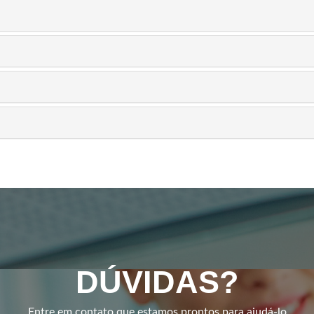
DÚVIDAS?
Entre em contato que estamos prontos para ajudá-lo