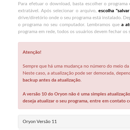
Para efetuar o download, basta escolher o programa 
extratável. Após selecionar o arquivo,
escolha "salva
drive/diretório onde o seu programa está instalado. De
o programa no seu computador. Lembramos que
a a
programa em rede, todos os usuários devem fechar os
Atenção!
Sempre que há uma mudança no número do meio da v
Neste caso, a atualização pode ser demorada, depe
backup antes da atualização
.
A versão 10 do Oryon não é uma simples atualização 
deseja atualizar o seu programa, entre em contato 
Oryon Versão 11